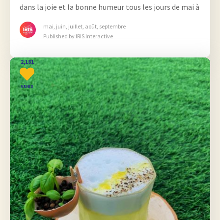
dans la joie et la bonne humeur tous les jours de mai à
septembre pour vous faire découvrir les plaisirs du
mai, juin, juillet, août, septembre
jet-ski
Published by IRIS Interactive
2,181
vues