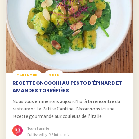
# AUTOMNE
# ETÉ
RECETTE GNOCCHI AU PESTO D’ÉPINARD ET
AMANDES TORRÉFIÉES
Nous vous emmenons aujourd’hui à la rencontre du
restaurant La Petite Cantine. Découvrons ici une
recette gourmande aux couleurs de l’Italie.
Toute l'année
Published by IRIS Interactive