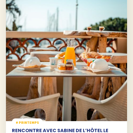
# PRINTEMPS
RENCONTRE AVEC SABINE DE L’HÔTEL LE