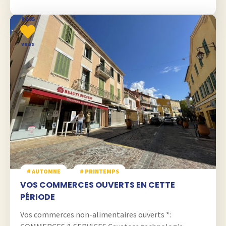
8,595
vues
# AUTOMNE
# PRINTEMPS
VOS COMMERCES OUVERTS EN CETTE
PÉRIODE
Vos commerces non-alimentaires ouverts *: