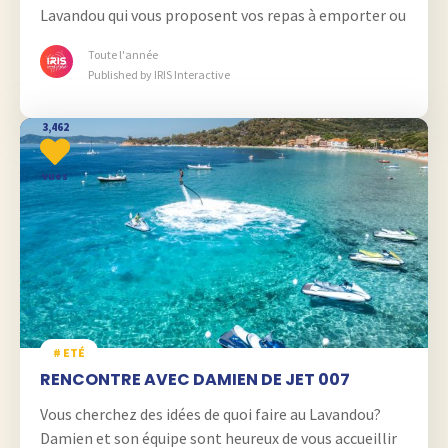
Lavandou qui vous proposent vos repas à emporter ou
livrés.
Toute l'année
Published by IRIS Interactive
3,462
vues
# ETÉ
RENCONTRE AVEC DAMIEN DE JET 007
Vous cherchez des idées de quoi faire au Lavandou?
Damien et son équipe sont heureux de vous accueillir