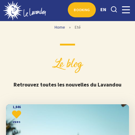
EN
BOOKING
Home
»
Eté
Le blog
Retrouvez toutes les nouvelles du Lavandou
1,846
vues