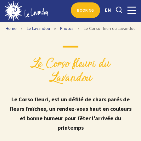
EN
BOOKING
Home
»
Le Lavandou
»
Photos
»
Le Corso fleuri du Lavandou
Le Corso fleuri du
Lavandou
Le Corso fleuri, est un défilé de chars parés de
fleurs fraîches, un rendez-vous haut en couleurs
et bonne humeur pour fêter l’arrivée du
printemps